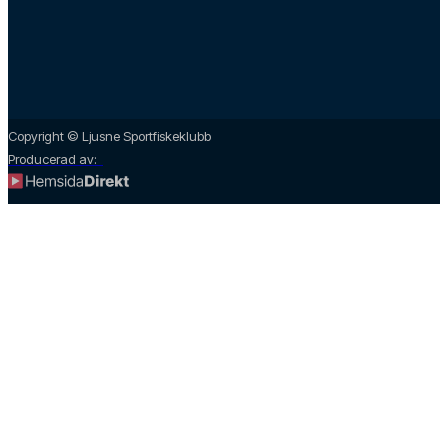
Copyright © Ljusne Sportfiskeklubb
Producerad av: