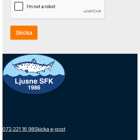
Skicka
072‑221 16 98
Skicka e-post