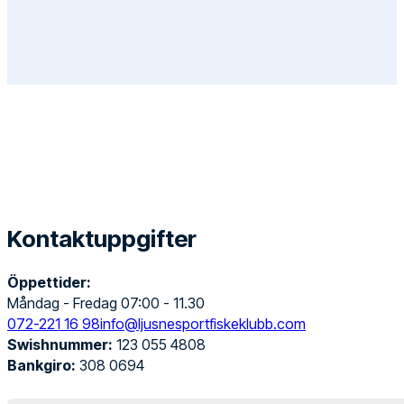
Kontaktuppgifter
Öppettider:
Måndag - Fredag 07:00 - 11.30
072-221 16 98
info@ljusnesportfiskeklubb.com
Swishnummer:
123 055 4808
Bankgiro:
308 0694