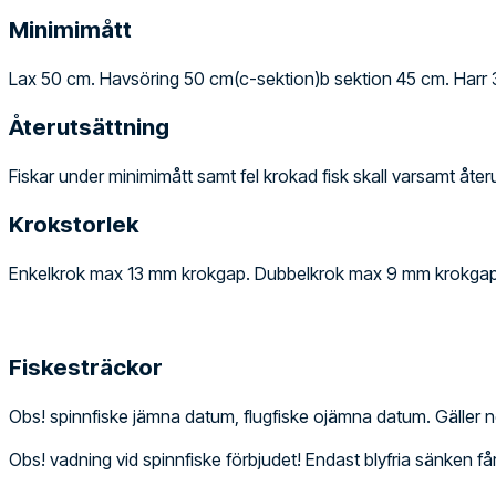
Minimimått
Lax 50 cm. Havsöring 50 cm(c-sektion)b sektion 45 cm. Harr
Återutsättning
Fiskar under minimimått samt fel krokad fisk skall varsamt åter
Krokstorlek
Enkelkrok max 13 mm krokgap. Dubbelkrok max 9 mm krokgap. T
Fiskesträckor
Obs! spinnfiske jämna datum, flugfiske ojämna datum. Gäller nor
Obs! vadning vid spinnfiske förbjudet! Endast blyfria sänken f