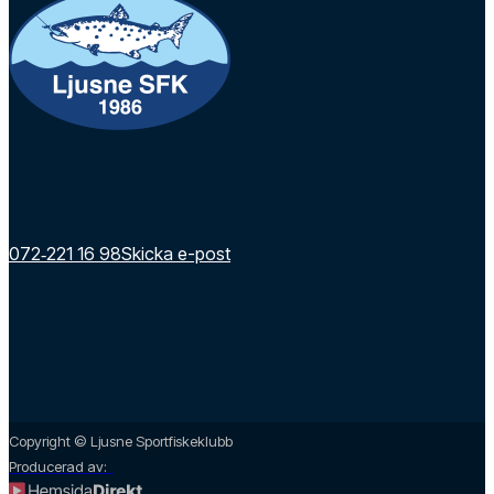
072‑221 16 98
Skicka e-post
Copyright © Ljusne Sportfiskeklubb
Producerad av: