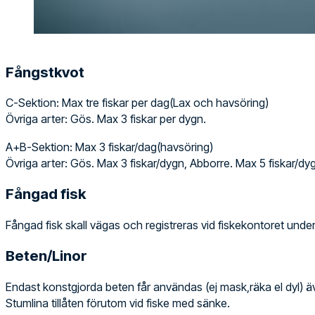
Fångstkvot
C-Sektion: Max tre fiskar per dag(Lax och havsöring)
Övriga arter: Gös. Max 3 fiskar per dygn.
A+B-Sektion: Max 3 fiskar/dag(havsöring)
Övriga arter: Gös. Max 3 fiskar/dygn, Abborre. Max 5 fiskar/dygn
Fångad fisk
Fångad fisk skall vägas och registreras vid fiskekontoret under
Beten/Linor
Endast konstgjorda beten får användas (ej mask,räka el dyl) 
Stumlina tillåten förutom vid fiske med sänke.