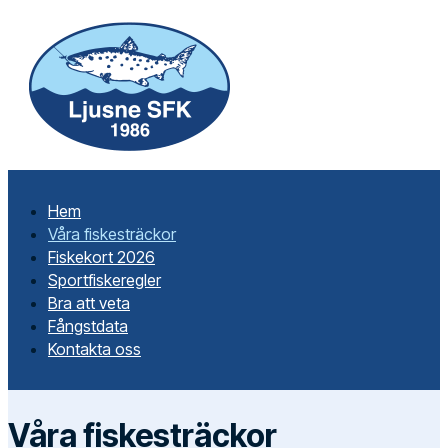
Hem
Våra fiskesträckor
Fiskekort 2026
Sportfiskeregler
Bra att veta
Fångstdata
Kontakta oss
Våra fiskesträckor