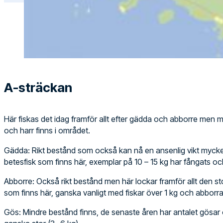
A-sträckan
Här fiskas det idag framför allt efter gädda och abborre men m
och harr finns i området.
Gädda: Rikt bestånd som också kan nå en ansenlig vikt myck
betesfisk som finns här, exemplar på 10 – 15 kg har fångats och 
Abborre: Också rikt bestånd men här lockar framför allt den 
som finns här, ganska vanligt med fiskar över 1 kg och abborrar
Gös: Mindre bestånd finns, de senaste åren har antalet gösar