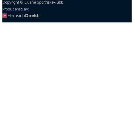
Copyright © Ljusne Sportfiskeklubb
Producerad av: