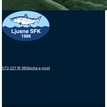
072‑221 16 98
Skicka e-post