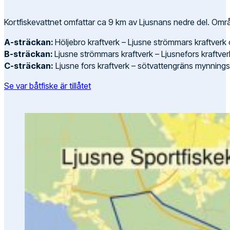
Kortfiskevattnet omfattar ca 9 km av Ljusnans nedre del. Områd
A-sträckan:
Höljebro kraftverk – Ljusne strömmars kraftverk
B-sträckan:
Ljusne strömmars kraftverk – Ljusnefors kraftve
C-sträckan:
Ljusne fors kraftverk – sötvattengräns mynning
Se var båtfiske är tillåtet