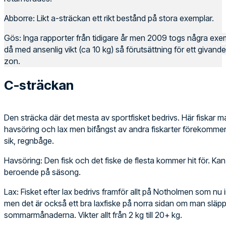
Abborre: Likt a-sträckan ett rikt bestånd på stora exemplar.
Gös:
Inga rapporter från tidigare år men 2009 togs några exe
då med ansenlig vikt (ca 10 kg) så förutsättning för ett givand
zon.
C-sträckan
Den sträcka där det mesta av sportfisket bedrivs. Här fiskar 
havsöring och lax men bifångst av andra fiskarter förekomme
sik, regnbåge.
Havsöring: Den fisk och det fiske de flesta kommer hit för. Kan v
beroende på säsong.
Lax: Fisket efter lax bedrivs framför allt på Notholmen som nu in
men det är också ett bra laxfiske på norra sidan om man släpp
sommarmånaderna. Vikter allt från 2 kg till 20+ kg.